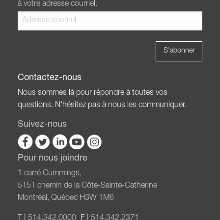
à votre adresse courriel.
Contactez-nous
Nous sommes là pour répondre à toutes vos
questions. N'hésitez pas à nous les communiquer.
Suivez-nous
Pour nous joindre
1 carré Cummings,
5151 chemin de la Côte-Sainte-Catherine
Montréal, Québec H3W 1M6
T |
514.342.0000
F |
514.342.2371