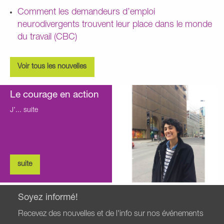
Comment les demandeurs d’emploi
neurodivergents trouvent leur place dans le monde
du travail (CBC)
Voir tous les nouvelles
Le courage en action
J’...
suite
suite
Soyez informé!
Recevez des nouvelles et de l'info sur nos événements