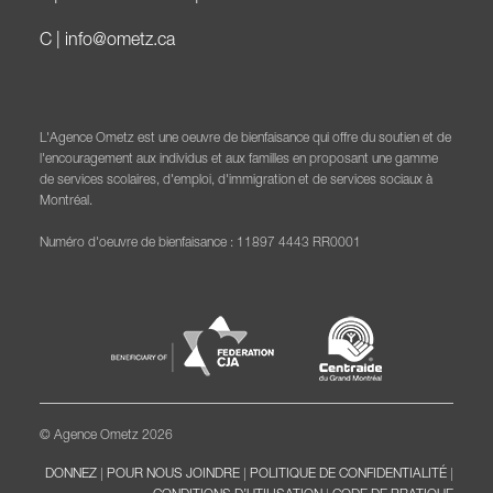
C |
info@ometz.ca
L'Agence Ometz est une oeuvre de bienfaisance qui offre du soutien et de
l'encouragement aux individus et aux familles en proposant une gamme
de services scolaires, d'emploi, d'immigration et de services sociaux à
Montréal.
Numéro d'oeuvre de bienfaisance : 11897 4443 RR0001
© Agence Ometz 2026
DONNEZ
|
POUR NOUS JOINDRE
|
POLITIQUE DE CONFIDENTIALITÉ
|