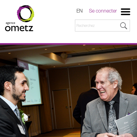
EN
Se connecter