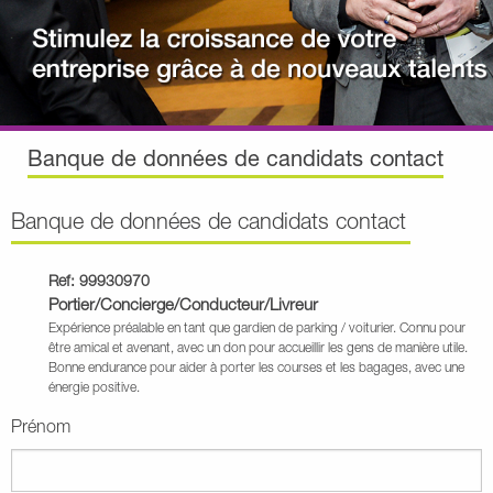
Banque de données de candidats contact
Banque de données de candidats contact
Ref: 99930970
Portier/Concierge/Conducteur/Livreur
Expérience préalable en tant que gardien de parking / voiturier. Connu pour
être amical et avenant, avec un don pour accueillir les gens de manière utile.
Bonne endurance pour aider à porter les courses et les bagages, avec une
énergie positive.
Prénom