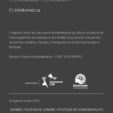
T |
514.342.0000
F |
514.342.2371
C |
info@ometz.ca
L'Agence Ometz est une oeuvre de bienfaisance qui offre du soutien et de
l'encouragement aux individus et aux familles en proposant une gamme
de services scolaires, d'emploi, d'immigration et de services sociaux à
Montréal.
Numéro d'oeuvre de bienfaisance : 11897 4443 RR0001
© Agence Ometz 2026
DONNEZ
|
POUR NOUS JOINDRE
|
POLITIQUE DE CONFIDENTIALITÉ
|