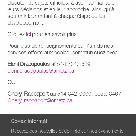
discuter de sujets difficiles, à avoir confiance en
leurs décisions et en leur approche, ainsi qu’à
soutenir leur enfant à chaque étape de leur
développement.
Cliquez
ici
pour en savoir plus.
Pour plus de renseignements sur l’un de nos
services offerts aux écoles, communiquez avec :
Eleni Dracopoulos
at 514.734.1519
eleni.dracopoulos@ometz.ca
OU
Cheryl Rappaport
au 514 342-0000, poste 3467
Cheryl.rappaport@ometz.ca
Soyez informé!
Recevez des nouvelles et de l'info sur nos événements