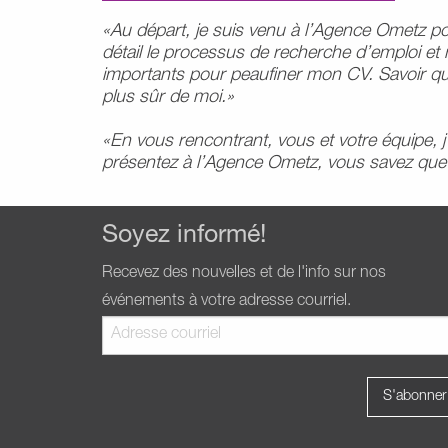
«Au départ, je suis venu à l’Agence Ometz pou
détail le processus de recherche d’emploi 
importants pour peaufiner mon CV. Savoir q
plus sûr de moi.»
«En vous rencontrant, vous et votre équipe, j
présentez à l’Agence Ometz, vous savez que v
Soyez informé!
Recevez des nouvelles et de l'info sur nos
événements à votre adresse courriel.