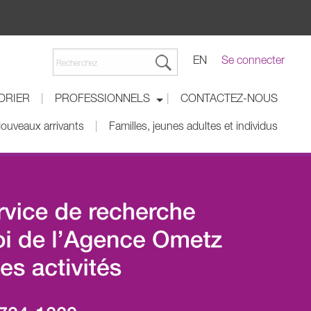
EN
Se connecter
DRIER
PROFESSIONNELS
CONTACTEZ-NOUS
|
|
ouveaux arrivants
Familles, jeunes adultes et individus
|