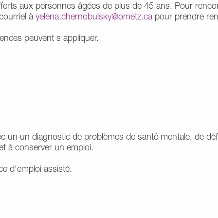
ferts aux personnes âgées de plus de 45 ans. Pour rencontre
ourriel à
yelena.chernobulsky@ometz.ca
pour prendre re
ences peuvent s'appliquer.
 un un diagnostic de problèmes de santé mentale, de défis i
 et à conserver un emploi.
ce d'emploi assisté.