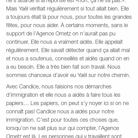
ne s’attarde si la réponse est «non, ça ne va pas.».
Mais Yaël vérifiait régulièrement si tout allait bien. Elle
a toujours était là pour nous, pour toutes les grandes
fêtes, pour nous aider. À certains moments, sans le
support de l’Agence Ometz on n’aurait pas pu
continuer. Elle nous a vraiment aidés. Elle appelait
régulièrement. Elle savait détecter quand ça allait mal
et nous a soutenus, conseillés et aidés quand on en
a eu besoin. Elle a très bien fait son travail. Nous
sommes chanceux d’avoir eu Yaël sur notre chemin.
Avec Candice, nous faisions nos démarches
d’immigration et elle nous a aidés à faire tous les
papiers… Les papiers, on peut s’y noyer ici si on ne
connaît pas! Candice nous a aidés pour notre
immigration. C’est pour toutes ces choses que,
lorsqu’on ne sait plus sur qui compter, l’Agence
Ometz est là. Les personnes qui y travaillent sont