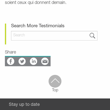
soient ceux qui donnent demain.
Search More Testimonials
Share
Top
Stay up to date