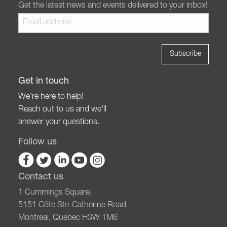
Get the latest news and events delivered to your inbox!
Get in touch
We're here to help!
Reach out to us and we'll
answer your questions.
Follow us
Contact us
1 Cummings Square,
5151 Côte Ste-Catherine Road
Montreal, Quebec H3W 1M6